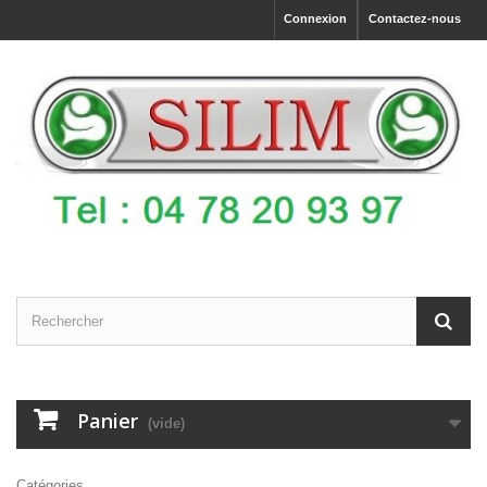
Connexion
Contactez-nous
Panier
(vide)
Catégories