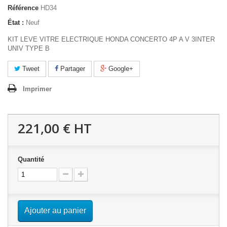
Référence
HD34
État :
Neuf
KIT LEVE VITRE ELECTRIQUE HONDA CONCERTO 4P A V 3INTER
UNIV TYPE B
Tweet
Partager
Google+
Imprimer
221,00 €
HT
Quantité
Ajouter au panier