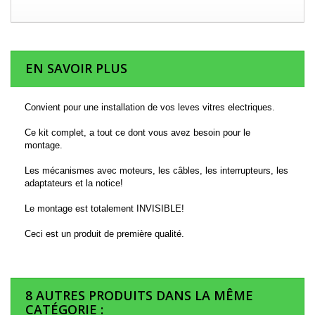
EN SAVOIR PLUS
Convient pour une installation de vos leves vitres electriques.
Ce kit complet, a tout ce dont vous avez besoin pour le
montage.
Les mécanismes avec moteurs, les câbles, les interrupteurs, les
adaptateurs et la notice!
Le montage est totalement INVISIBLE!
Ceci est un produit de première qualité.
8 AUTRES PRODUITS DANS LA MÊME
CATÉGORIE :