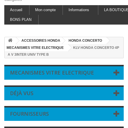
Accueil
Mon compte
Informations
LA BOUTIQU
BONS PLAN
ACCESSOIRES HONDA
HONDA CONCERTO
MECANISMES VITRE ELECTRIQUE
KLV HONDA CONCERTO 4P
A V 3INTER UNIV TYPE B
MECANISMES VITRE ELECTRIQUE
DÉJÀ VUS
FOURNISSEURS