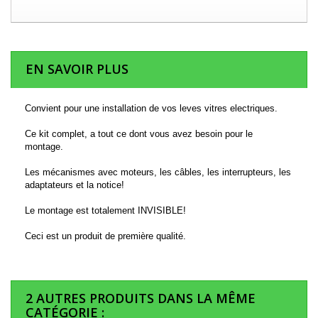
EN SAVOIR PLUS
Convient pour une installation de vos leves vitres electriques.
Ce kit complet, a tout ce dont vous avez besoin pour le
montage.
Les mécanismes avec moteurs, les câbles, les interrupteurs, les
adaptateurs et la notice!
Le montage est totalement INVISIBLE!
Ceci est un produit de première qualité.
2 AUTRES PRODUITS DANS LA MÊME
CATÉGORIE :