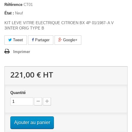
Référence
CT01
État :
Neuf
KIT LEVE VITRE ELECTRIQUE CITROEN BX 4P 01/1987- A V
3INTER ORIG TYPE B
Tweet
Partager
Google+
Imprimer
221,00 €
HT
Quantité
Ajouter au panier