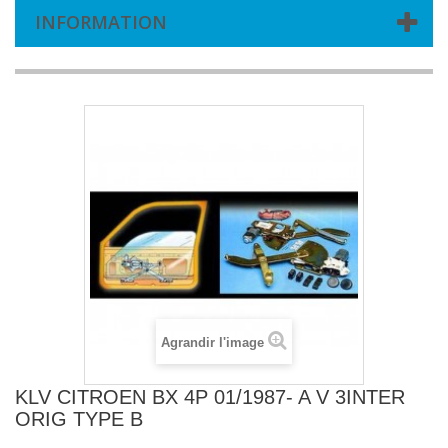
INFORMATION
Agrandir l'image
KLV CITROEN BX 4P 01/1987- A V 3INTER
ORIG TYPE B