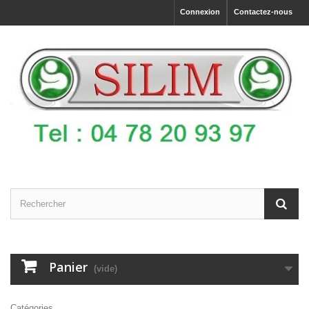
Connexion
Contactez-nous
Panier
(vide)
Catégories