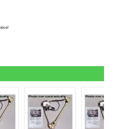
otice!