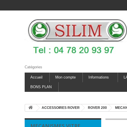
Catégories
Accueil
Mon compte
Informations
L
BONS PLAN
ACCESSOIRES ROVER
ROVER 200
MECAN
MECANISMES VITRE