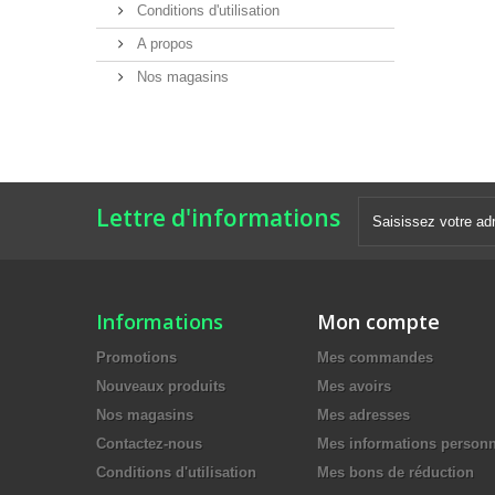
Conditions d'utilisation
A propos
Nos magasins
Lettre d'informations
Informations
Mon compte
Promotions
Mes commandes
Nouveaux produits
Mes avoirs
Nos magasins
Mes adresses
Contactez-nous
Mes informations personn
Conditions d'utilisation
Mes bons de réduction