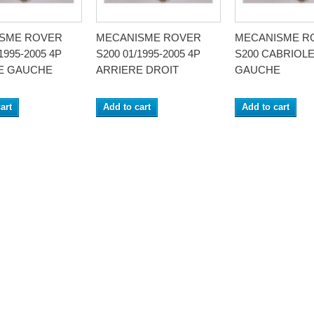
SME ROVER
MECANISME ROVER
MECANISME R
1995-2005 4P
S200 01/1995-2005 4P
S200 CABRIOL
E GAUCHE
ARRIERE DROIT
GAUCHE
art
Add to cart
Add to cart