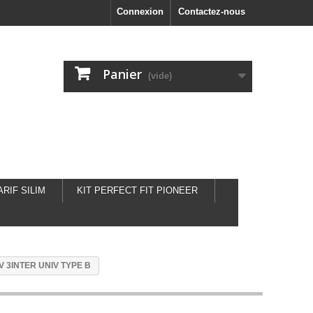
Connexion
Contactez-nous
Panier
(vide)
ARIF SILIM
KIT PERFECT FIT PIONEER
 V 3INTER UNIV TYPE B