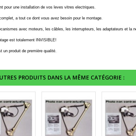
t pour une installation de vos leves vitres electriques.
 complet, a tout ce dont vous avez besoin pour le montage.
anismes avec moteurs, les câbles, les interrupteurs, les adaptateurs et la n
tage est totalement INVISIBLE!
t un produit de première qualité.
AUTRES PRODUITS DANS LA MÊME CATÉGORIE :