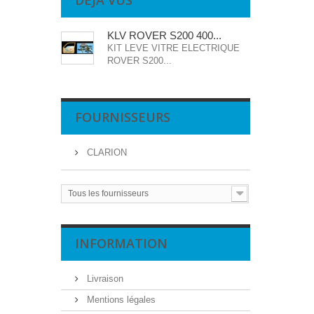
DÉJÀ VUS
KLV ROVER S200 400...
KIT LEVE VITRE ELECTRIQUE
ROVER S200...
FOURNISSEURS
CLARION
Tous les fournisseurs
INFORMATION
Livraison
Mentions légales