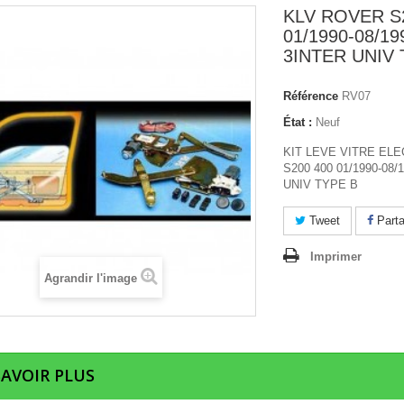
KLV ROVER S
01/1990-08/19
3INTER UNIV 
Référence
RV07
État :
Neuf
KIT LEVE VITRE EL
S200 400 01/1990-08/
UNIV TYPE B
Tweet
Parta
Imprimer
Agrandir l'image
SAVOIR PLUS