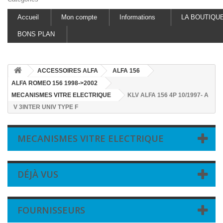
Accueil
Mon compte
Informations
LA BOUTIQU
BONS PLAN
ACCESSOIRES ALFA
ALFA 156
ALFA ROMEO 156 1998->2002
MECANISMES VITRE ELECTRIQUE
KLV ALFA 156 4P 10/1997- A
V 3INTER UNIV TYPE F
MECANISMES VITRE ELECTRIQUE
DÉJÀ VUS
FOURNISSEURS