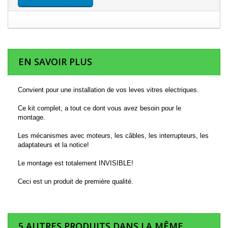
EN SAVOIR PLUS
Convient pour une installation de vos leves vitres electriques.
Ce kit complet, a tout ce dont vous avez besoin pour le
montage.
Les mécanismes avec moteurs, les câbles, les interrupteurs, les
adaptateurs et la notice!
Le montage est totalement INVISIBLE!
Ceci est un produit de première qualité.
5 AUTRES PRODUITS DANS LA MÊME