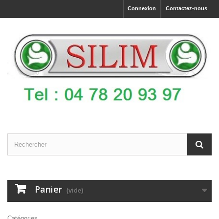
Connexion
Contactez-nous
Panier
(vide)
Catégories