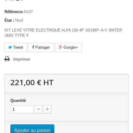
Référence
AA37
État :
Neuf
KIT LEVE VITRE ELECTRIQUE ALFA 156 4P 10/1997- A V 3INTER
UNIV TYPE F
Tweet
Partager
Google+
Imprimer
221,00 €
HT
Quantité
Ajouter au panier