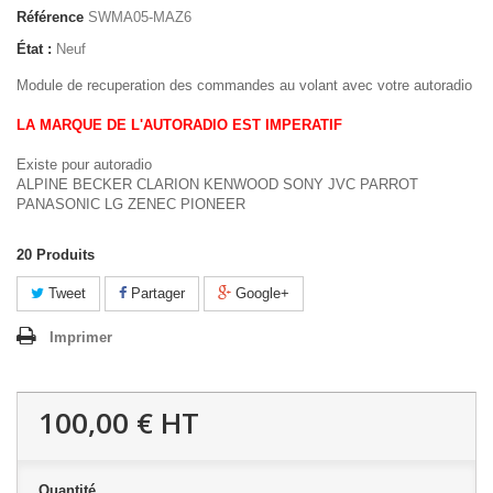
Référence
SWMA05-MAZ6
État :
Neuf
Module de recuperation des commandes au volant avec votre autoradio
LA MARQUE DE L'AUTORADIO EST IMPERATIF
Existe pour autoradio
ALPINE BECKER CLARION KENWOOD SONY JVC PARROT
PANASONIC LG ZENEC PIONEER
20
Produits
Tweet
Partager
Google+
Imprimer
100,00 €
HT
Quantité