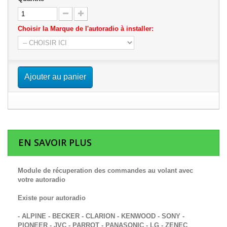
Choisir la Marque de l'autoradio à installer:
Ajouter au panier
EN SAVOIR PLUS
Module de récuperation des commandes au volant avec
votre autoradio
Existe pour autoradio
- ALPINE - BECKER - CLARION - KENWOOD - SONY -
PIONEER - JVC - PARROT - PANASONIC - LG - ZENEC