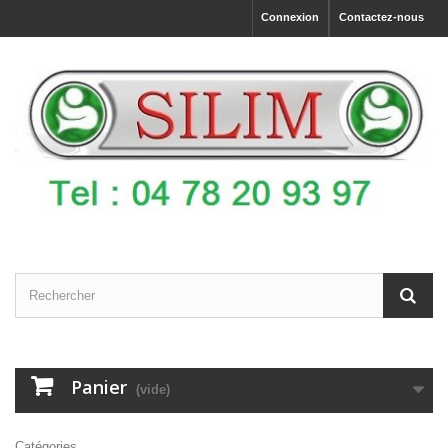
Connexion
Contactez-nous
Panier
(vide)
Catégories