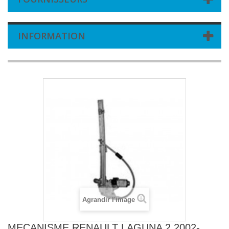
INFORMATION
Agrandir l'image
MECANISME RENAULT LAGUNA 2 2002-