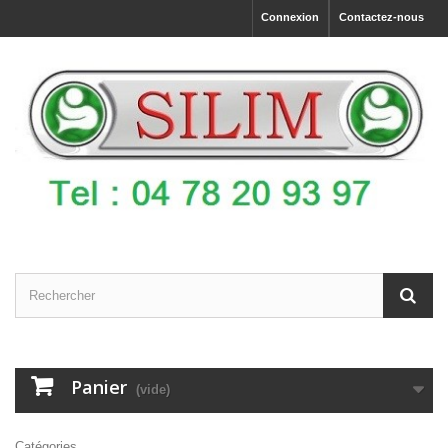
Connexion
Contactez-nous
Panier
(vide)
Catégories