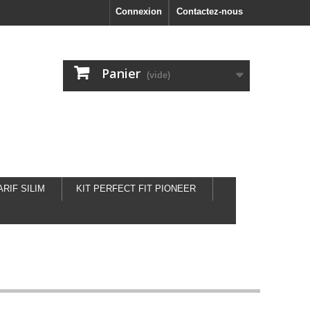
Connexion
Contactez-nous
Panier
(vide)
ARIF SILIM
KIT PERFECT FIT PIONEER