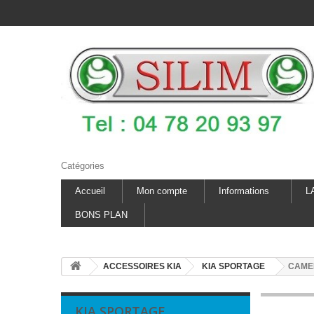
Catégories
Accueil
Mon compte
Informations
L
BONS PLAN
ACCESSOIRES KIA
KIA SPORTAGE
CAME
KIA SPORTAGE