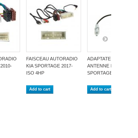
ORADIO
FAISCEAU AUTORADIO
ADAPTATEUR POUR
2010-
KIA SPORTAGE 2017-
ANTENNE KIA
ISO 4HP
SPORTAGE 05/2005-20
Add to cart
Add to cart