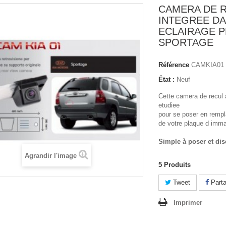
CAMERA DE 
INTEGREE D
ECLAIRAGE P
SPORTAGE
Référence
CAMKIA01
État :
Neuf
Cette camera de recul 
etudiee
pour se poser en rempl
de votre plaque d immat
Simple à poser et dis
Agrandir l'image
5
Produits
Tweet
Parta
Imprimer