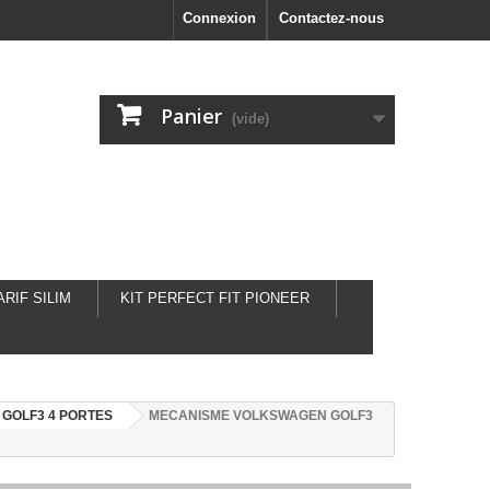
Connexion
Contactez-nous
Panier
(vide)
ARIF SILIM
KIT PERFECT FIT PIONEER
GOLF3 4 PORTES
MECANISME VOLKSWAGEN GOLF3