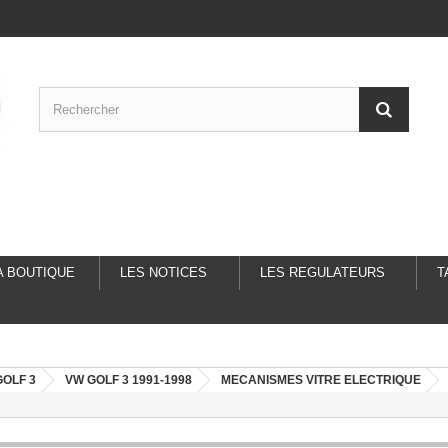
A BOUTIQUE
LES NOTICES
LES REGULATEURS
T
OLF 3
VW GOLF 3 1991-1998
MECANISMES VITRE ELECTRIQUE