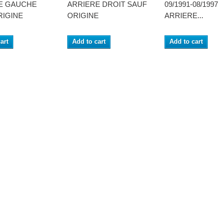
E GAUCHE
ARRIERE DROIT SAUF
09/1991-08/1997
RIGINE
ORIGINE
ARRIERE...
art
Add to cart
Add to cart