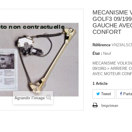
MECANISME 
GOLF3 09/199
GAUCHE AVE
CONFORT
Référence
VN23ALSC
État :
Neuf
MECANISME VOLKS
09/1991-> ARRIERE
AVEC MOTEUR CON
1
Article
Tweet
Parta
Agrandir l'image
Imprimer