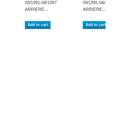
09/1991-08/1997
09/1991-08/1997
ARRIERE...
ARRIERE...
Add to cart
Add to cart