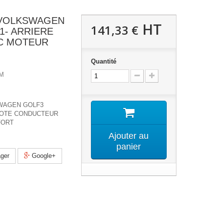
VOLKSWAGEN
HT
141,33 €
1- ARRIERE
C MOTEUR
Quantité
M
WAGEN GOLF3
 COTE CONDUCTEUR
FORT
Ajouter au
panier
ger
Google+