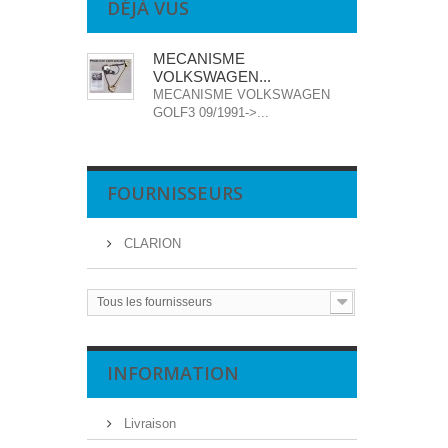
DÉJÀ VUS
MECANISME
VOLKSWAGEN...
MECANISME VOLKSWAGEN
GOLF3 09/1991->...
FOURNISSEURS
CLARION
Tous les fournisseurs
INFORMATION
Livraison