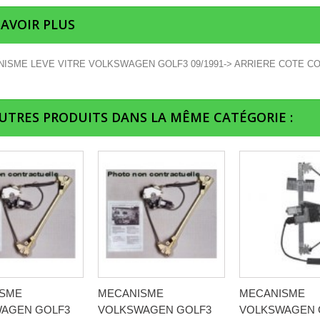
SAVOIR PLUS
ISME LEVE VITRE VOLKSWAGEN GOLF3 09/1991-> ARRIERE COTE 
AUTRES PRODUITS DANS LA MÊME CATÉGORIE :
ISME
MECANISME
MECANISME
AGEN GOLF3
VOLKSWAGEN GOLF3
VOLKSWAGEN 