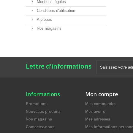
Mentions légales
Conditions d'utilisation
A propos
Nos magasins
Lettre d'informations
Informations
Mon compte
Promotions
Mes commandes
Nouveaux produits
Mes avoirs
Nos magasins
Mes adresses
Contactez-nous
Mes informations personn