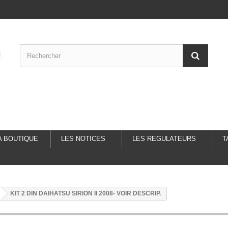
A BOUTIQUE
LES NOTICES
LES REGULATEURS
T
KIT 2 DIN DAIHATSU SIRION II 2008- VOIR DESCRIP.