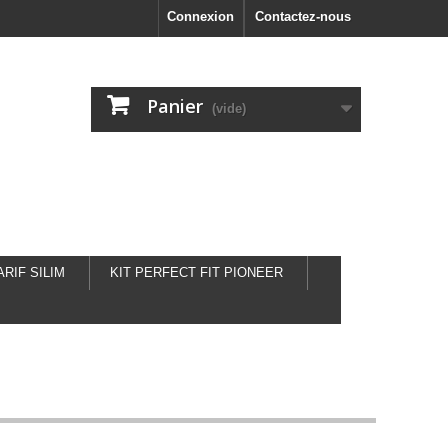
Connexion
Contactez-nous
Panier
(vide)
ARIF SILIM
KIT PERFECT FIT PIONEER