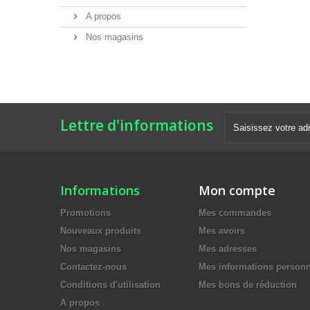
A propos
Nos magasins
Lettre d'informations
Informations
Mon compte
Promotions
Mes commandes
Nouveaux produits
Mes avoirs
Nos magasins
Mes adresses
Contactez-nous
Mes informations personn
Conditions d'utilisation
Mes bons de réduction
A propos