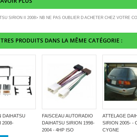
SAVOIR PLUS
TSU SIRION II 2008> NB NE PAS OUBLIER D ACHETER CHEZ VOTRE CO
UTRES PRODUITS DANS LA MÊME CATÉGORIE :
IN DAIHATSU
FAISCEAU AUTORADIO
ATTELAGE DAI
I 2008-
DAIHATSU SIRION 1998-
SIRION 2005- -
2004 - 4HP ISO
CYGNE