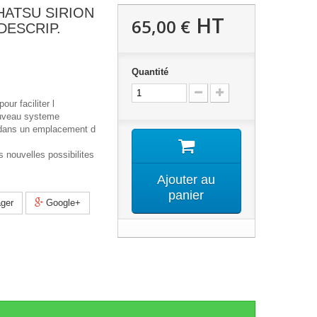
IHATSU SIRION
HT
65,00 €
 DESCRIP.
Quantité
our faciliter l
ouveau systeme
 dans un emplacement d
 nouvelles possibilites
Ajouter au
panier
ger
Google+