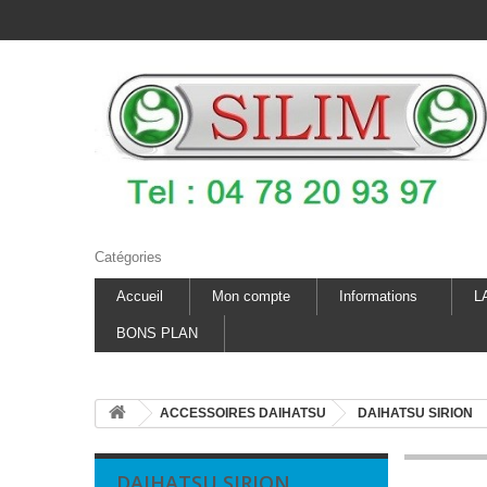
Catégories
Accueil
Mon compte
Informations
L
BONS PLAN
ACCESSOIRES DAIHATSU
DAIHATSU SIRION
DAIHATSU SIRION