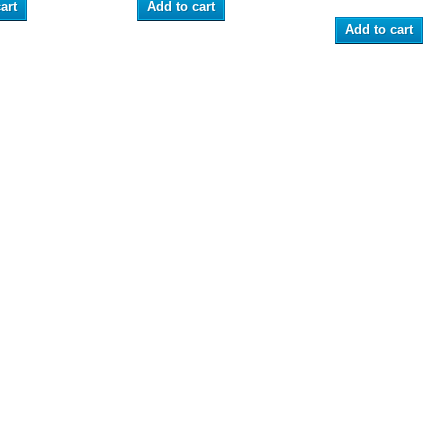
art
Add to cart
Add to cart