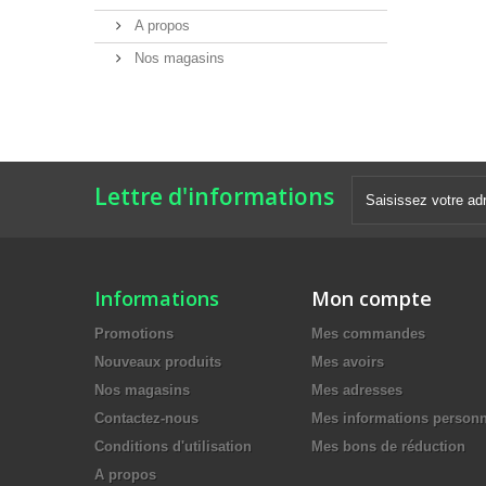
A propos
Nos magasins
Lettre d'informations
Informations
Mon compte
Promotions
Mes commandes
Nouveaux produits
Mes avoirs
Nos magasins
Mes adresses
Contactez-nous
Mes informations personn
Conditions d'utilisation
Mes bons de réduction
A propos