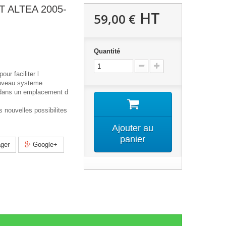
T ALTEA 2005-
HT
59,00 €
Quantité
our faciliter l
ouveau systeme
 dans un emplacement d
 nouvelles possibilites
Ajouter au
panier
ger
Google+