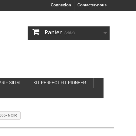
Connexion
Contactez-nous
Panier
(vide)
ARIF SILIM
KIT PERFECT FIT PIONEER
005- NOIR