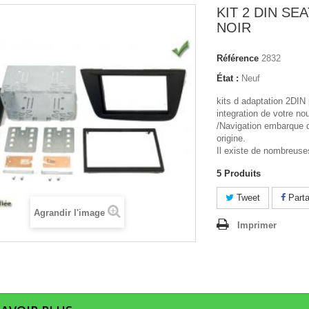
KIT 2 DIN SEA
NOIR
Référence
2832
État :
Neuf
kits d adaptation 2DIN p
integration de votre n
/Navigation embarque
origine.
Il existe de nombreuses
5
Produits
Tweet
Parta
Agrandir l'image
Imprimer