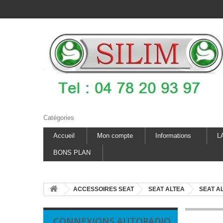
Catégories
Accueil
Mon compte
Informations
L
BONS PLAN
ACCESSOIRES SEAT
SEAT ALTEA
SEAT AL
CONNEXIONS AUTORADIO