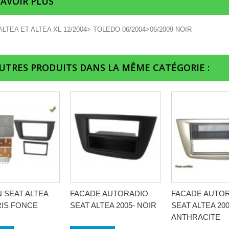
SAVOIR PLUS
ALTEA ET ALTEA XL 12/2004> TOLEDO 06/2004>06/2009 NOIR
AUTRES PRODUITS DANS LA MÊME CATÉGORIE :
IN SEAT ALTEA
FACADE AUTORADIO
FACADE AUTO
RIS FONCE
SEAT ALTEA 2005- NOIR
SEAT ALTEA 200
ANTHRACITE