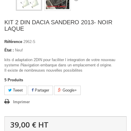
KIT 2 DIN DACIA SANDERO 2013- NOIR
LAQUE
Référence
2962-S
État :
Neuf
kits d adaptation 2DIN pour faciliter l integration de votre nouveau
systeme /Navigation embarque dans un emplacement d origine.
Il existe de nombreuses nouvelles possibilites
5
Produits
Tweet
Partager
Google+
Imprimer
39,00 €
HT