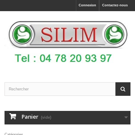
Connexion
Contactez-nous
Panier
(vide)
Catégories