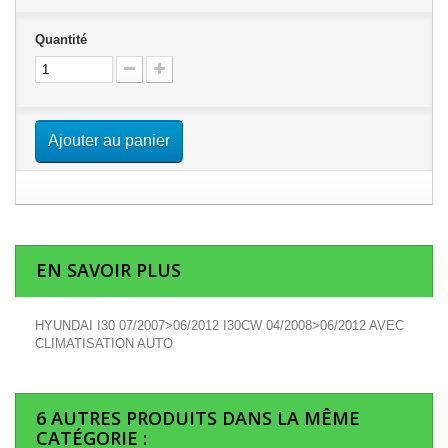
Quantité
Ajouter au panier
EN SAVOIR PLUS
HYUNDAI I30 07/2007>06/2012 I30CW 04/2008>06/2012 AVEC
CLIMATISATION AUTO
6 AUTRES PRODUITS DANS LA MÊME
CATÉGORIE :