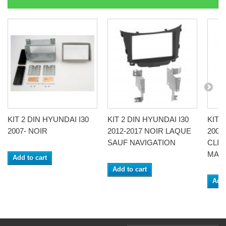
KIT 2 DIN HYUNDAI I30
KIT 2 DIN HYUNDAI I30
KIT 
2007- NOIR
2012-2017 NOIR LAQUE
2008
SAUF NAVIGATION
CLIM
MAN
Add to cart
Add to cart
Add 