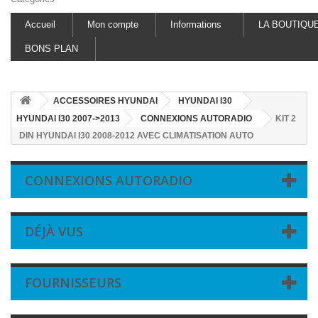
Accueil
Mon compte
Informations
LA BOUTIQU
BONS PLAN
ACCESSOIRES HYUNDAI
HYUNDAI I30
HYUNDAI I30 2007->2013
CONNEXIONS AUTORADIO
KIT 2
DIN HYUNDAI I30 2008-2012 AVEC CLIMATISATION AUTO
CONNEXIONS AUTORADIO
DÉJÀ VUS
FOURNISSEURS