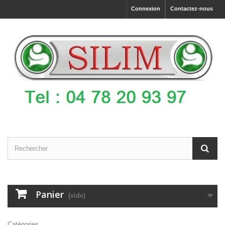
Connexion
Contactez-nous
Panier
(vide)
Catégories