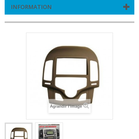
INFORMATION
Agrandir l'image