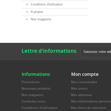
Conditions d'utilisation
A propos
Nos magasins
Lettre d'informations
Informations
Mon compte
Promotions
Mes commandes
Nouveaux produits
Mes avoirs
Nos magasins
Mes adresses
Contactez-nous
Mes informations personn
Conditions d'utilisation
Mes bons de réduction