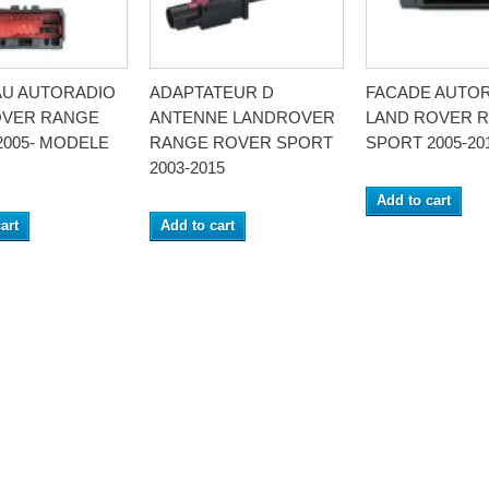
AU AUTORADIO
ADAPTATEUR D
FACADE AUTO
VER RANGE
ANTENNE LANDROVER
LAND ROVER 
2005- MODELE
RANGE ROVER SPORT
SPORT 2005-20
2003-2015
Add to cart
art
Add to cart