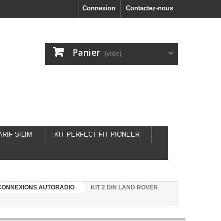
Connexion
Contactez-nous
Panier
(vide)
ARIF SILIM
KIT PERFECT FIT PIONEER
CONNEXIONS AUTORADIO
KIT 2 DIN LAND ROVER