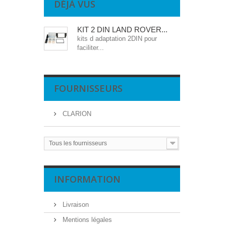
DÉJÀ VUS
KIT 2 DIN LAND ROVER...
kits d adaptation 2DIN pour
faciliter...
FOURNISSEURS
CLARION
Tous les fournisseurs
INFORMATION
Livraison
Mentions légales