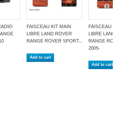
RADIO
FAISCEAU KIT MAIN
FAISCEAU KIT MAIN
RANGE
LIBRE LAND ROVER
LIBRE LANDROVER
10
RANGE ROVER SPORT...
RANGE ROVER SPOR
2005-
Add to cart
Add to cart