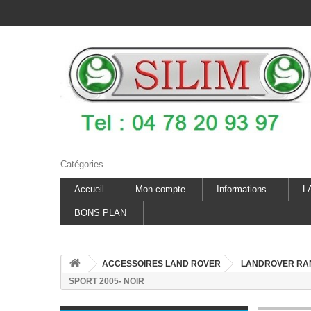
Catégories
Accueil
Mon compte
Informations
L
BONS PLAN
ACCESSOIRES LAND ROVER
LANDROVER RA
SPORT 2005- NOIR