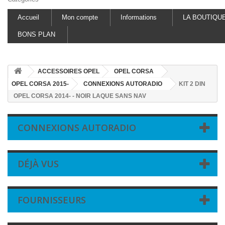
Accueil
Mon compte
Informations
LA BOUTIQU
BONS PLAN
ACCESSOIRES OPEL
OPEL CORSA
OPEL CORSA 2015-
CONNEXIONS AUTORADIO
KIT 2 DIN
OPEL CORSA 2014- - NOIR LAQUE SANS NAV
CONNEXIONS AUTORADIO
DÉJÀ VUS
FOURNISSEURS