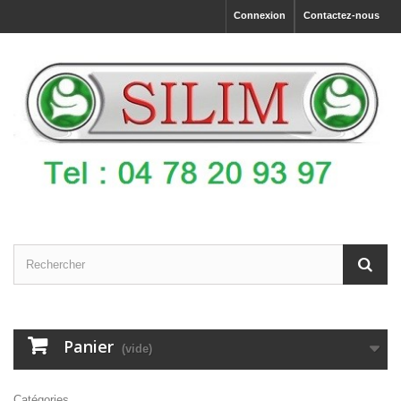
Connexion
Contactez-nous
Panier
(vide)
Catégories