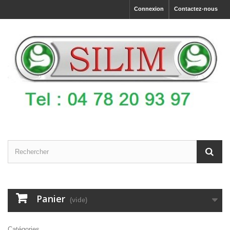
Connexion
Contactez-nous
Panier
(vide)
Catégories