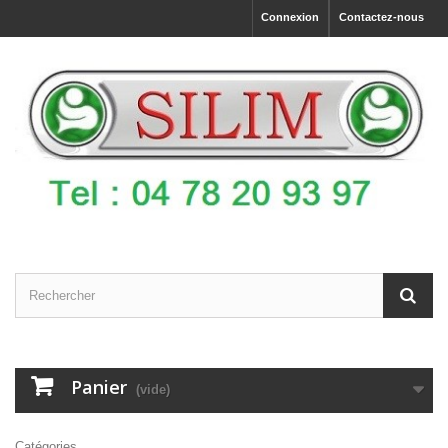
Connexion
Contactez-nous
Panier
(vide)
Catégories