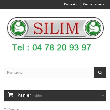
Connexion
Contactez-nous
Panier
(vide)
Catégories