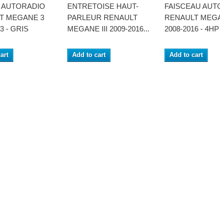
 AUTORADIO
ENTRETOISE HAUT-
FAISCEAU AUT
T MEGANE 3
PARLEUR RENAULT
RENAULT MEGAN
3 - GRIS
MEGANE III 2009-2016...
2008-2016 - 4HP
art
Add to cart
Add to cart