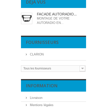
DÉJÀ VUS
FACADE AUTORADIO...
MONTAGE DE VOTRE
AUTORADIO EN...
FOURNISSEURS
CLARION
Tous les fournisseurs
INFORMATION
Livraison
Mentions légales