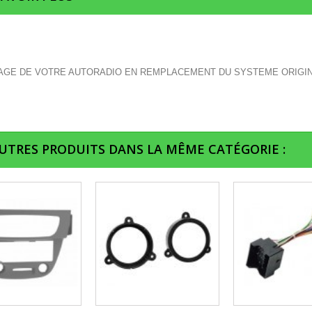
GE DE VOTRE AUTORADIO EN REMPLACEMENT DU SYSTEME ORIGI
AUTRES PRODUITS DANS LA MÊME CATÉGORIE :