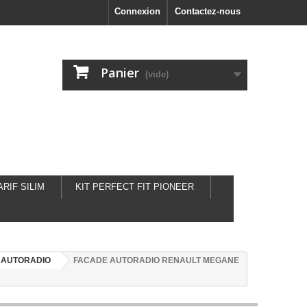
Connexion
Contactez-nous
Panier
(vide)
ARIF SILIM
KIT PERFECT FIT PIONEER
 AUTORADIO
FACADE AUTORADIO RENAULT MEGANE