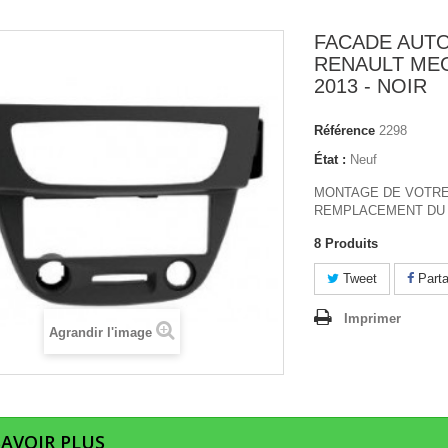
FACADE AUT
RENAULT MEG
2013 - NOIR
Référence
2298
État :
Neuf
MONTAGE DE VOTRE
REMPLACEMENT DU 
8
Produits
Tweet
Parta
Imprimer
Agrandir l'image
SAVOIR PLUS