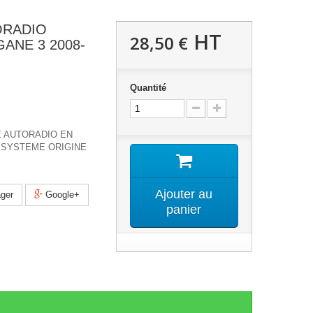
ORADIO
HT
28,50 €
ANE 3 2008-
Quantité
 AUTORADIO EN
SYSTEME ORIGINE
Ajouter au
ger
Google+
panier