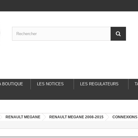
A BOUTIQUE
LES NOTICES
LES REGULATEURS
T
RENAULT MEGANE
RENAULT MEGANE 2008-2015
CONNEXIONS