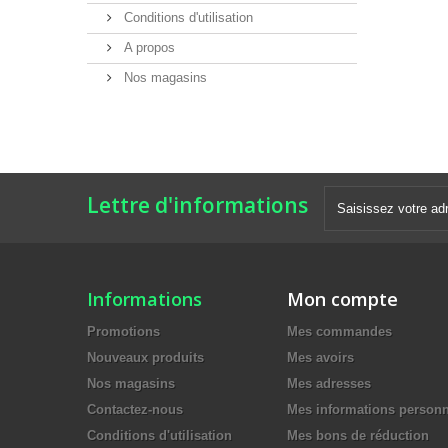
Conditions d'utilisation
A propos
Nos magasins
Lettre d'informations
Informations
Mon compte
Promotions
Mes commandes
Nouveaux produits
Mes avoirs
Nos magasins
Mes adresses
Contactez-nous
Mes informations personn
Conditions d'utilisation
Mes bons de réduction