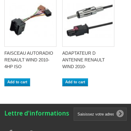
FAISCEAU AUTORADIO
ADAPTATEUR D
RENAULT WIND 2010-
ANTENNE RENAULT
4HP ISO
WIND 2010-
Add to cart
Add to cart
Lettre d'informations