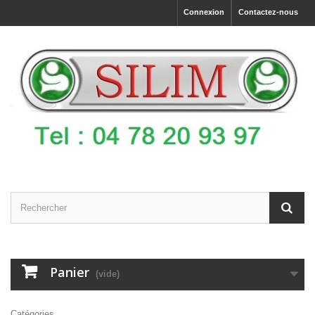
Connexion
Contactez-nous
Panier
(vide)
Catégories