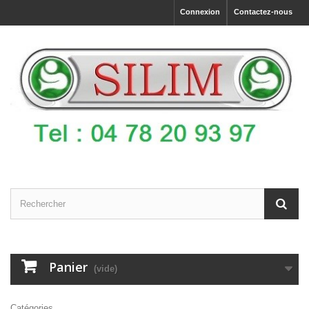
Connexion
Contactez-nous
Panier
(vide)
Catégories