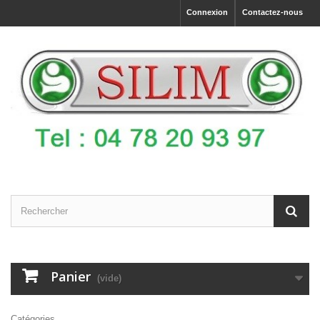
Connexion
Contactez-nous
Panier
(vide)
Catégories