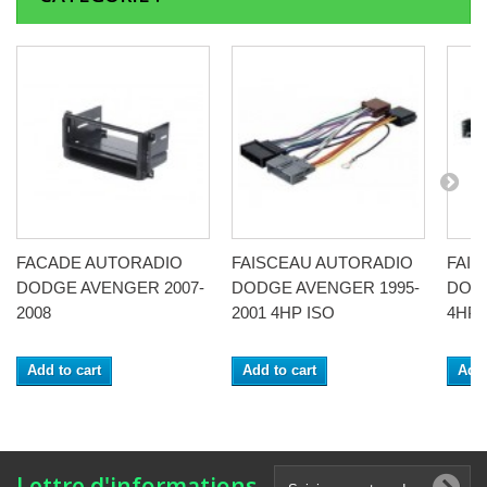
FACADE AUTORADIO
FAISCEAU AUTORADIO
FAI
DODGE AVENGER 2007-
DODGE AVENGER 1995-
DODG
2008
2001 4HP ISO
4HP 
Add to cart
Add to cart
Add 
Lettre d'informations