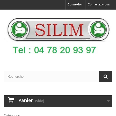
Connexion
Contactez-nous
Panier
(vide)
Catégories