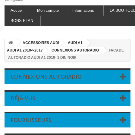
Accueil
Mon compte
Informations
LA BOUTIQU
BONS PLAN
ACCESSOIRES AUDI
AUDI A1
AUDI A1 2010->2017
CONNEXIONS AUTORADIO
FACADE
AUTORADIO AUDI A1 2010- 1 DIN NOIR
CONNEXIONS AUTORADIO
DÉJÀ VUS
FOURNISSEURS