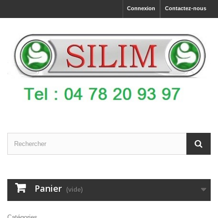
Connexion
Contactez-nous
Panier
(vide)
Catégories