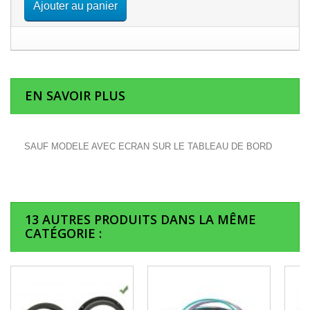
Ajouter au panier
EN SAVOIR PLUS
SAUF MODELE AVEC ECRAN SUR LE TABLEAU DE BORD
13 AUTRES PRODUITS DANS LA MÊME
CATÉGORIE :