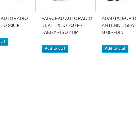
 AUTORADIO
FAISCEAU AUTORADIO
ADAPTATEUR 
EO 2008-
SEAT EXEO 2008- -
ANTENNE SEAT
FAKRA - ISO 4HP
2008- -DIN
art
Add to cart
Add to cart