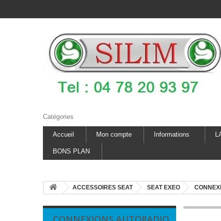
Catégories
Accueil
Mon compte
Informations
L
BONS PLAN
ACCESSOIRES SEAT
SEAT EXEO
CONNEX
CONNEXIONS AUTORADIO