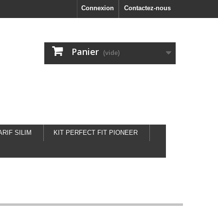
Connexion
Contactez-nous
Panier
(vide)
ARIF SILIM
KIT PERFECT FIT PIONEER