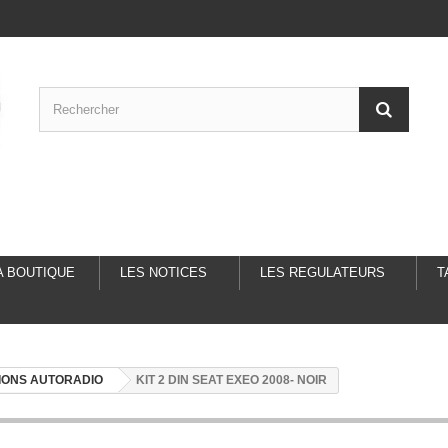
A BOUTIQUE
LES NOTICES
LES REGULATEURS
T
IONS AUTORADIO
KIT 2 DIN SEAT EXEO 2008- NOIR