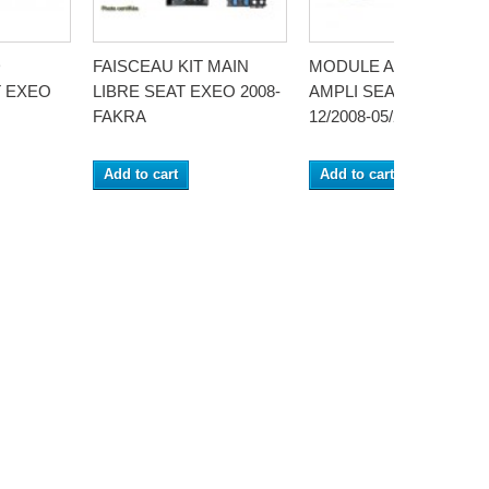
D
FAISCEAU KIT MAIN
MODULE ACTIVATION
 EXEO
LIBRE SEAT EXEO 2008-
AMPLI SEAT EXEO (3R
FAKRA
12/2008-05/2013
Add to cart
Add to cart