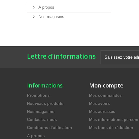
A propos
Nos magasins
Lettre d'informations
Informations
Mon compte
Promotions
Mes commandes
Nouveaux produits
Mes avoirs
Nos magasins
Mes adresses
Contactez-nous
Mes informations personn
Conditions d'utilisation
Mes bons de réduction
A propos