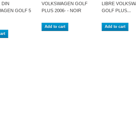
 DIN
VOLKSWAGEN GOLF
LIBRE VOLKS
AGEN GOLF 5
PLUS 2006- - NOIR
GOLF PLUS...
Add to cart
Add to cart
art