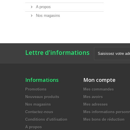
A propos
Nos magasins
Lettre d'informations
Informations
Mon compte
Promotions
Mes commandes
Nouveaux produits
Mes avoirs
Nos magasins
Mes adresses
Contactez-nous
Mes informations personn
Conditions d'utilisation
Mes bons de réduction
A propos