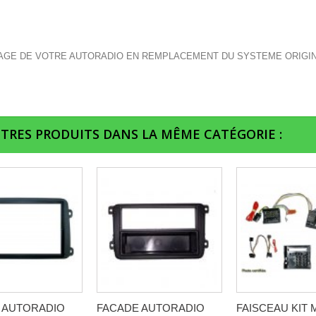
GE DE VOTRE AUTORADIO EN REMPLACEMENT DU SYSTEME ORIGI
UTRES PRODUITS DANS LA MÊME CATÉGORIE :
 AUTORADIO
FACADE AUTORADIO
FAISCEAU KIT 