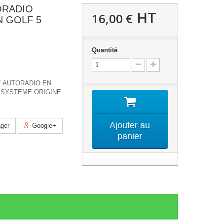
ORADIO
HT
16,00 €
 GOLF 5
Quantité
 AUTORADIO EN
SYSTEME ORIGINE
Ajouter au
ger
Google+
panier