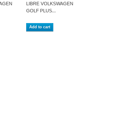
WAGEN
LIBRE VOLKSWAGEN
GOLF PLUS...
Add to cart