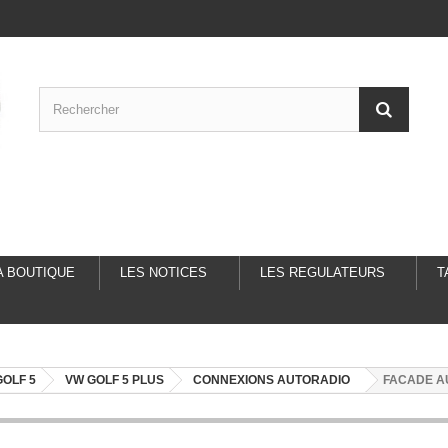
A BOUTIQUE
LES NOTICES
LES REGULATEURS
T
OLF 5
VW GOLF 5 PLUS
CONNEXIONS AUTORADIO
FACADE A