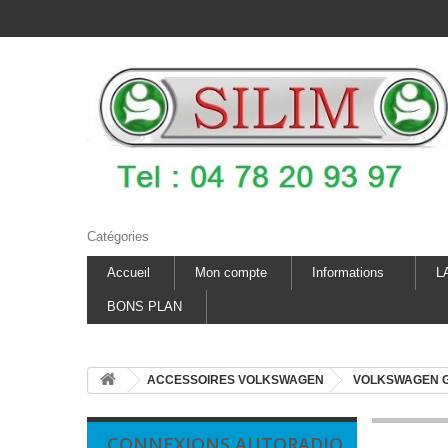
Catégories
Accueil
Mon compte
Informations
L
BONS PLAN
ACCESSOIRES VOLKSWAGEN
VOLKSWAGEN G
CONNEXIONS AUTORADIO