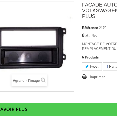
FACADE AUT
VOLKSWAGEN
PLUS
Référence
2170
État :
Neuf
MONTAGE DE VOTRE
REMPLACEMENT DU 
6
Produits
Tweet
Parta
Imprimer
Agrandir l'image
SAVOIR PLUS