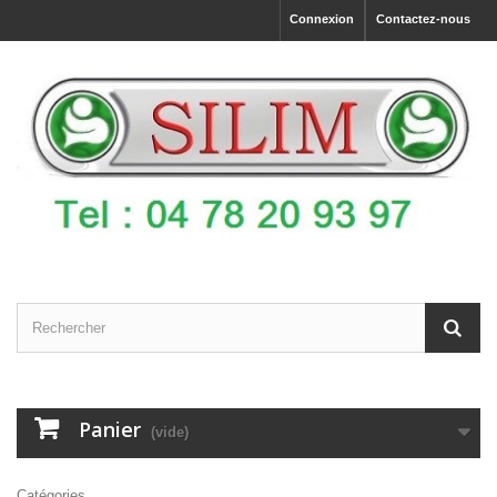
Connexion
Contactez-nous
Panier
(vide)
Catégories