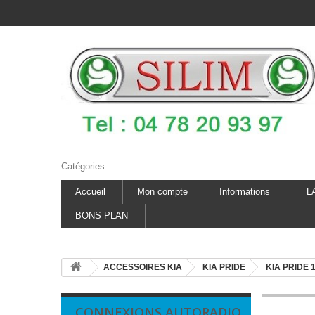
Catégories
Accueil
Mon compte
Informations
L
BONS PLAN
ACCESSOIRES KIA
KIA PRIDE
KIA PRIDE 
CONNEXIONS AUTORADIO