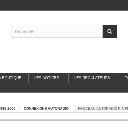
A BOUTIQUE
LES NOTICES
LES REGULATEURS
T
1995-2000
CONNEXIONS AUTORADIO
FAISCEAU AUTORADIO KIA PR