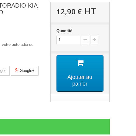
TORADIO KIA
HT
12,90 €
O
Quantité
 votre autoradio sur
ger
Google+
Ajouter au
panier