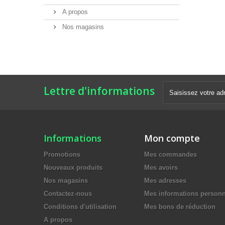
A propos
Nos magasins
Lettre d'informations
Informations
Mon compte
Promotions
Mes commandes
Nouveaux produits
Mes avoirs
Nos magasins
Mes adresses
Contactez-nous
Mes informations personn
Conditions d'utilisation
Mes bons de réduction
A propos