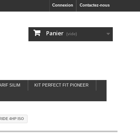
Connexion
Contactez-nous
Panier
(vide)
ARIF SILIM
KIT PERFECT FIT PIONEER
IDE 4HP ISO