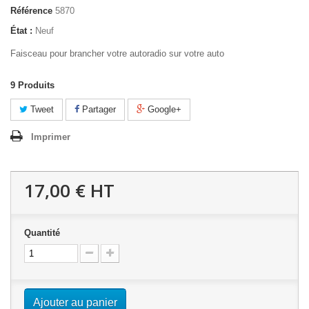
Référence
5870
État :
Neuf
Faisceau pour brancher votre autoradio sur votre auto
9
Produits
Tweet
Partager
Google+
Imprimer
17,00 €
HT
Quantité
Ajouter au panier