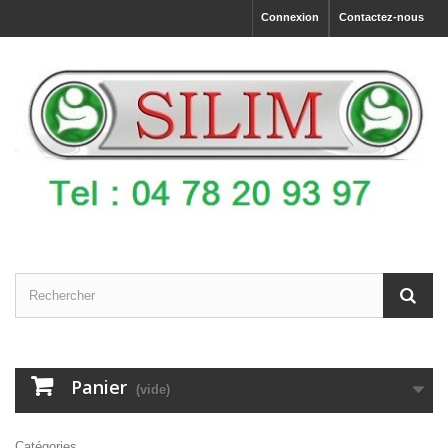
Connexion
Contactez-nous
Panier
(vide)
Catégories