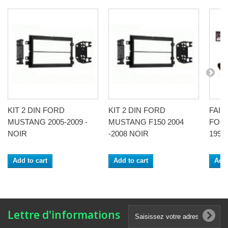
KIT 2 DIN FORD
KIT 2 DIN FORD
FAI
MUSTANG 2005-2009 -
MUSTANG F150 2004
FORD
NOIR
-2008 NOIR
1999
Add to cart
Add to cart
Add 
Lettre d'informations