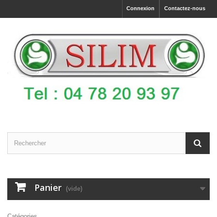
Connexion
Contactez-nous
Panier
(vide)
Catégories