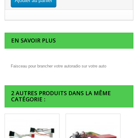
Ajouter au panier
EN SAVOIR PLUS
Faisceau pour brancher votre autoradio sur votre auto
2 AUTRES PRODUITS DANS LA MÊME
CATÉGORIE :