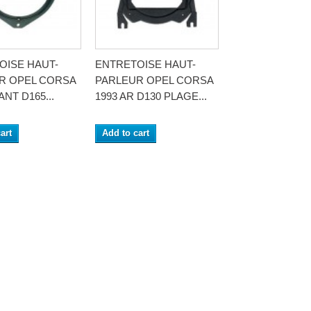
OISE HAUT-
ENTRETOISE HAUT-
R OPEL CORSA
PARLEUR OPEL CORSA
ANT D165...
1993 AR D130 PLAGE...
art
Add to cart