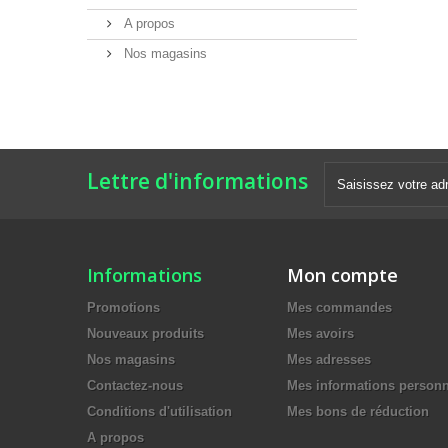
A propos
Nos magasins
Lettre d'informations
Informations
Mon compte
Promotions
Mes commandes
Nouveaux produits
Mes avoirs
Nos magasins
Mes adresses
Contactez-nous
Mes informations personn
Conditions d'utilisation
Mes bons de réduction
A propos