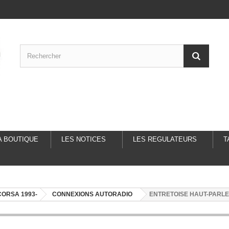
A BOUTIQUE
LES NOTICES
LES REGULATEURS
T
CORSA 1993-
CONNEXIONS AUTORADIO
ENTRETOISE HAUT-PARLE