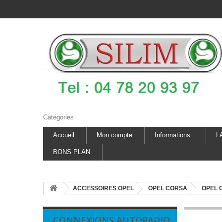
Catégories
Accueil
Mon compte
Informations
L
BONS PLAN
ACCESSOIRES OPEL
OPEL CORSA
OPEL 
CONNEXIONS AUTORADIO