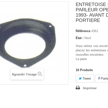
ENTRETOISE 
PARLEUR OP
1993- AVANT 
PORTIERE
Référence
4361
État :
Neuf
Vous retirez vos encein
placez les entretoises
nouvelles enceintes.
La paire
10
Produits
Agrandir l'image
Tweet
Parta
Imprimer