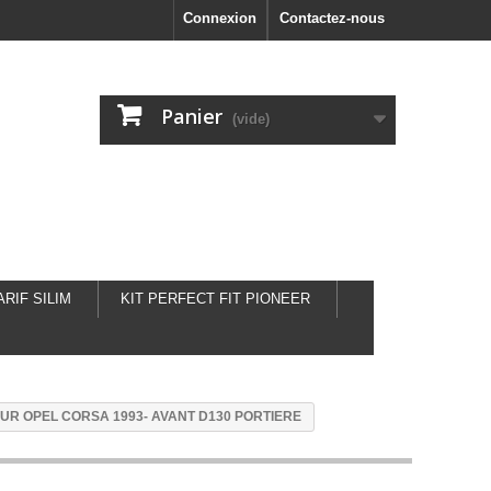
Connexion
Contactez-nous
Panier
(vide)
ARIF SILIM
KIT PERFECT FIT PIONEER
UR OPEL CORSA 1993- AVANT D130 PORTIERE