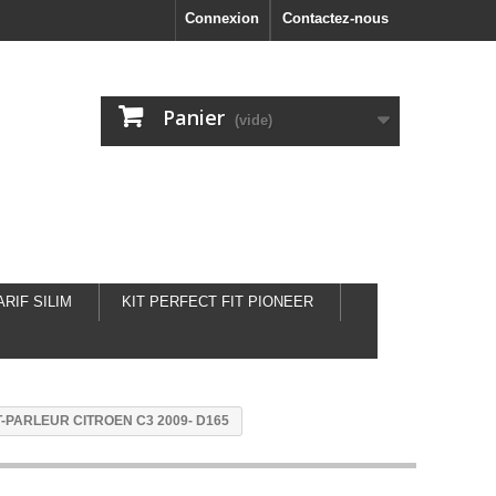
Connexion
Contactez-nous
Panier
(vide)
ARIF SILIM
KIT PERFECT FIT PIONEER
-PARLEUR CITROEN C3 2009- D165