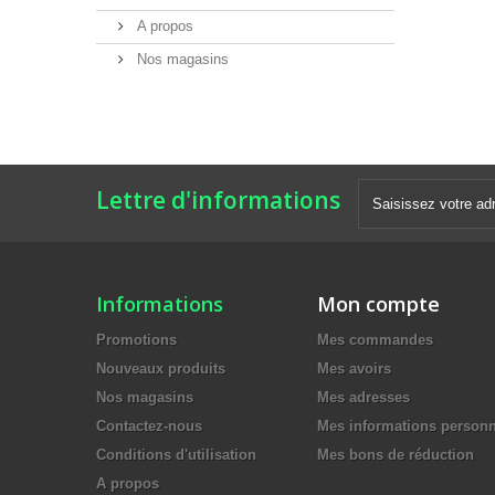
A propos
Nos magasins
Lettre d'informations
Informations
Mon compte
Promotions
Mes commandes
Nouveaux produits
Mes avoirs
Nos magasins
Mes adresses
Contactez-nous
Mes informations personn
Conditions d'utilisation
Mes bons de réduction
A propos