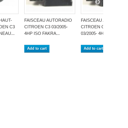
HAUT-
FAISCEAU AUTORADIO
FAISCEAU AUTORADI
OEN C3
CITROEN C3 03/2005-
CITROEN C3 PLURIEL
NEAU...
4HP ISO FAKRA...
03/2005- 4HP ISO...
Add to cart
Add to cart