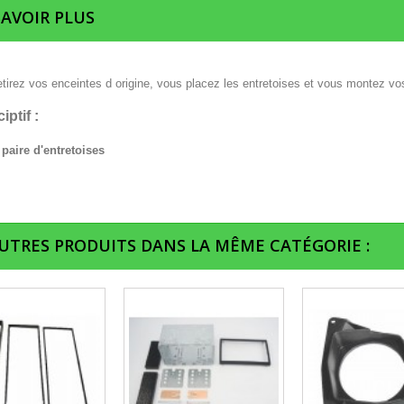
SAVOIR PLUS
etirez vos enceintes d origine, vous placez les entretoises et vous montez vo
iptif :
 paire d'entretoises
AUTRES PRODUITS DANS LA MÊME CATÉGORIE :