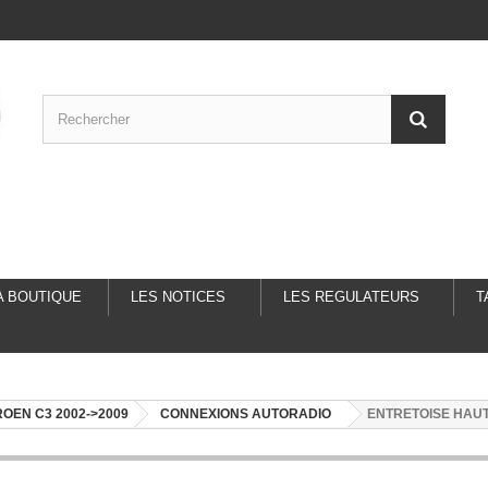
A BOUTIQUE
LES NOTICES
LES REGULATEURS
T
ROEN C3 2002->2009
CONNEXIONS AUTORADIO
ENTRETOISE HAUT