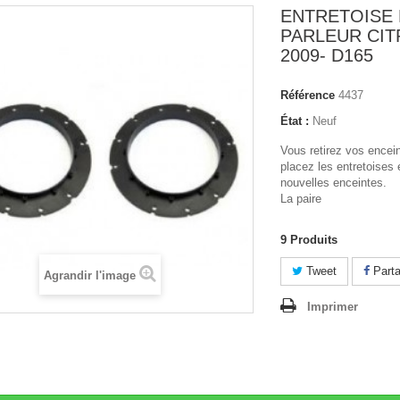
ENTRETOISE 
PARLEUR CIT
2009- D165
Référence
4437
État :
Neuf
Vous retirez vos encein
placez les entretoises
nouvelles enceintes.
La paire
9
Produits
Tweet
Parta
Agrandir l'image
Imprimer