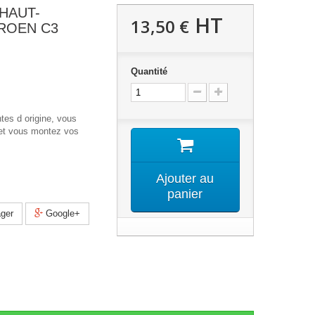
HAUT-
HT
13,50 €
ROEN C3
Quantité
tes d origine, vous
 et vous montez vos
Ajouter au
panier
ger
Google+