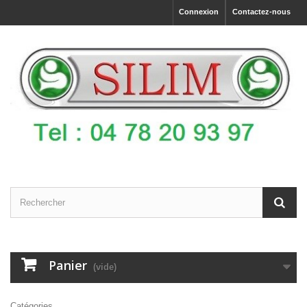
Connexion
Contactez-nous
Panier
(vide)
Catégories