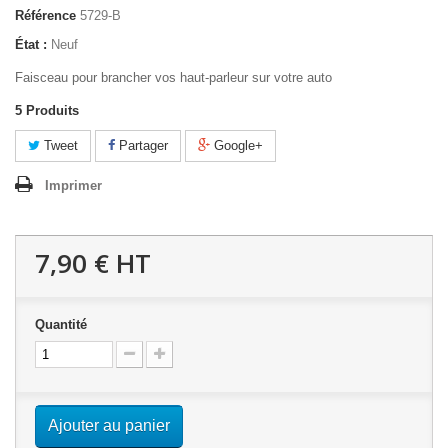
Référence
5729-B
État :
Neuf
Faisceau pour brancher vos haut-parleur sur votre auto
5
Produits
Tweet
Partager
Google+
Imprimer
7,90 €
HT
Quantité
Ajouter au panier