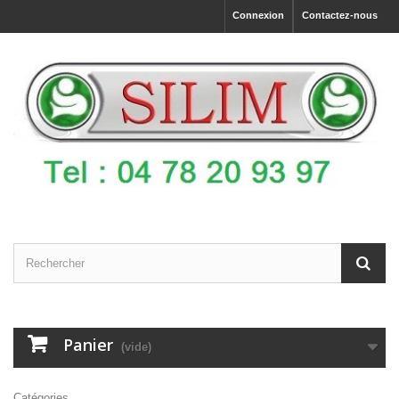
Connexion
Contactez-nous
Panier
(vide)
Catégories