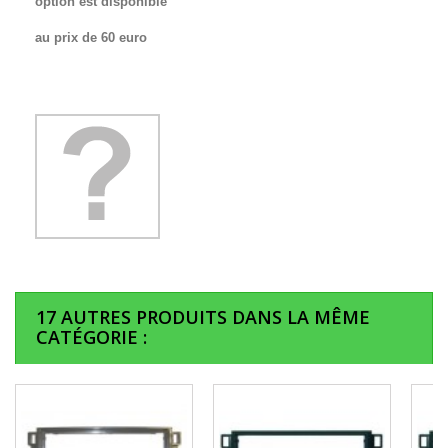
option est disponible
au prix de 60 euro
17 AUTRES PRODUITS DANS LA MÊME
CATÉGORIE :