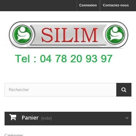
Connexion
Contactez-nous
Panier
(vide)
Catégories