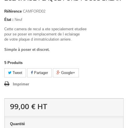
Référence
CAMFORD02
État :
Neuf
Cette camera de recul a ete specialement etudiee
pour se poser en remplacement de l eclairage
de votre plaque d immatriculation arriere.
Simple à poser et discret.
5
Produits
Tweet
Partager
Google+
Imprimer
99,00 €
HT
Quantité