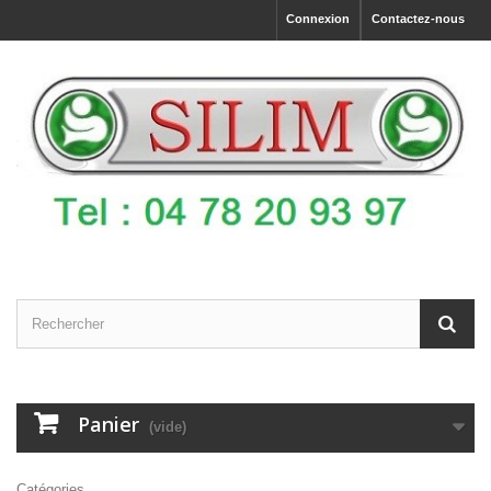
Connexion
Contactez-nous
Panier
(vide)
Catégories