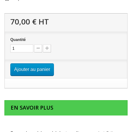
70,00 €
HT
Quantité
Ajouter au panier
EN SAVOIR PLUS