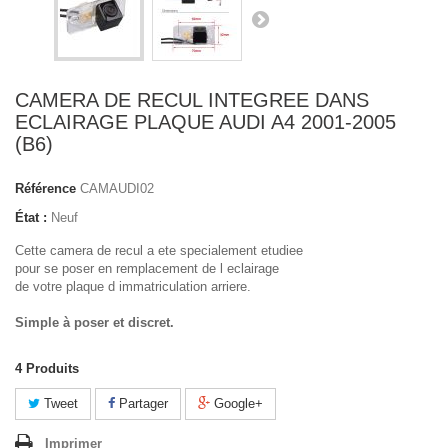
CAMERA DE RECUL INTEGREE DANS
ECLAIRAGE PLAQUE AUDI A4 2001-2005
(B6)
Référence
CAMAUDI02
État :
Neuf
Cette camera de recul a ete specialement etudiee
pour se poser en remplacement de l eclairage
de votre plaque d immatriculation arriere.
Simple à poser et discret.
4
Produits
Tweet
Partager
Google+
Imprimer