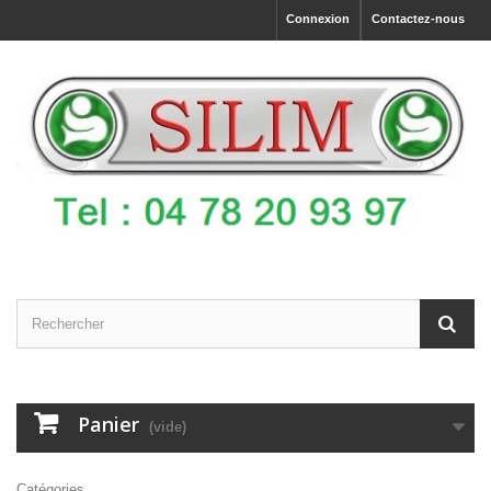
Connexion
Contactez-nous
Panier
(vide)
Catégories