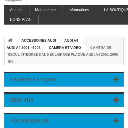
Accueil
Mon compte
Informations
LA BOUTIQU
BONS PLAN
ACCESSOIRES AUDI
AUDI A4
AUDI A4 2001->2008
CAMERA ET VIDEO
CAMERA DE
RECUL INTEGREE DANS ECLAIRAGE PLAQUE AUDI A4 2001-2005
(B6)
CAMERA ET VIDEO
DÉJÀ VUS
FOURNISSEURS