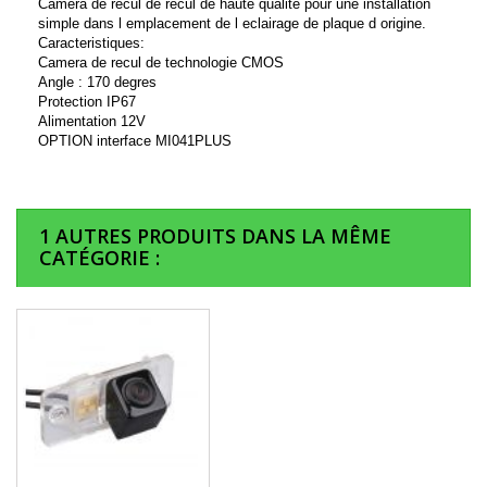
Camera de recul de recul de haute qualite pour une installation
simple dans l emplacement de l eclairage de plaque d origine.
Caracteristiques:
Camera de recul de technologie CMOS
Angle : 170 degres
Protection IP67
Alimentation 12V
OPTION interface MI041PLUS
1 AUTRES PRODUITS DANS LA MÊME
CATÉGORIE :