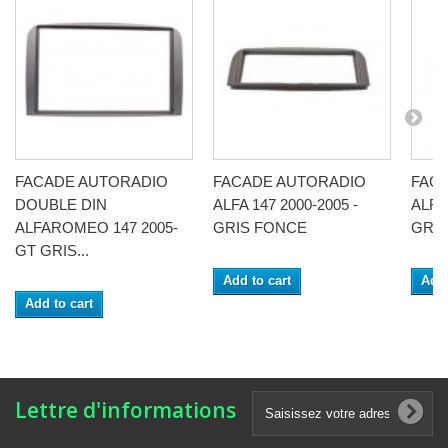
FACADE AUTORADIO
FACADE AUTORADIO
FAC
DOUBLE DIN
ALFA 147 2000-2005 -
ALFA 
ALFAROMEO 147 2005-
GRIS FONCE
GRIS
GT GRIS...
Add to cart
Add 
Add to cart
Lettre d'informations