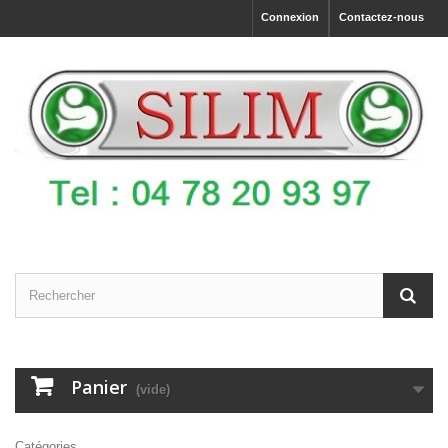
Connexion
Contactez-nous
Panier
(vide)
Catégories