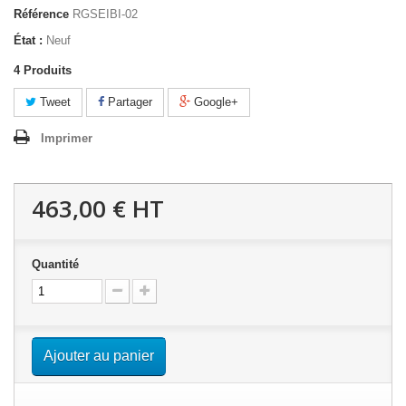
Référence
RGSEIBI-02
État :
Neuf
4
Produits
Tweet
Partager
Google+
Imprimer
463,00 €
HT
Quantité
Ajouter au panier