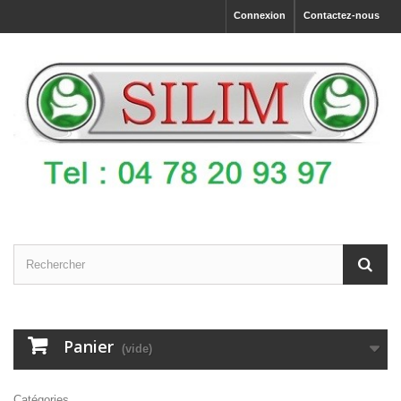
Connexion
Contactez-nous
Panier
(vide)
Catégories