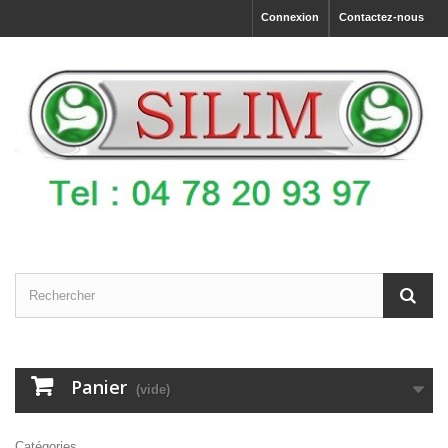
Connexion
Contactez-nous
Panier
(vide)
Catégories