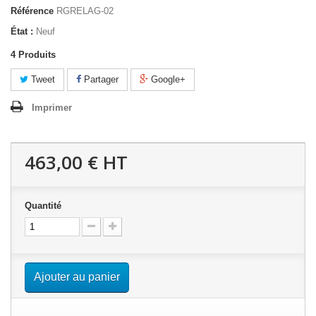
Référence
RGRELAG-02
État :
Neuf
4
Produits
Tweet
Partager
Google+
Imprimer
463,00 €
HT
Quantité
Ajouter au panier