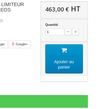
 LIMITEUR
HT
463,00 €
LEOS
01
Quantité
ger
Google+
Ajouter au
panier