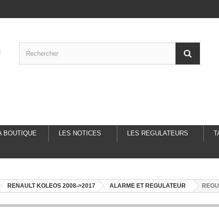
A BOUTIQUE
LES NOTICES
LES REGULATEURS
T
RENAULT KOLEOS 2008->2017
ALARME ET REGULATEUR
REGU