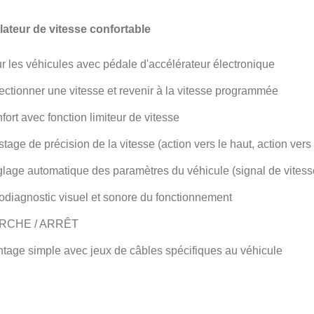
ateur de vitesse confortable
r les véhicules avec pédale d'accélérateur électronique
ectionner une vitesse et revenir à la vitesse programmée
fort avec fonction limiteur de vitesse
stage de précision de la vitesse (action vers le haut, action vers
lage automatique des paramètres du véhicule (signal de vitesse 
odiagnostic visuel et sonore du fonctionnement
RCHE / ARRÊT
tage simple avec jeux de câbles spécifiques au véhicule