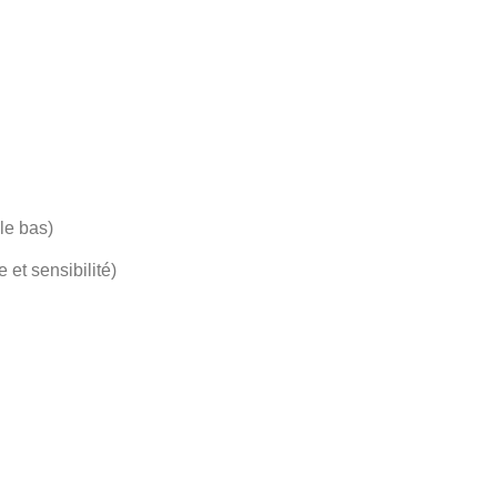
 le bas)
et sensibilité)