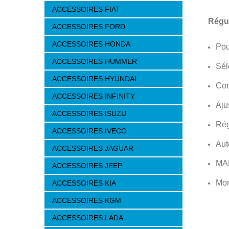
ACCESSOIRES FIAT
Régul
ACCESSOIRES FORD
ACCESSOIRES HONDA
Pou
ACCESSOIRES HUMMER
Sél
ACCESSOIRES HYUNDAI
Con
ACCESSOIRES INFINITY
Aju
ACCESSOIRES ISUZU
Rég
ACCESSOIRES IVECO
Aut
ACCESSOIRES JAGUAR
MA
ACCESSOIRES JEEP
Mon
ACCESSOIRES KIA
ACCESSOIRES KGM
ACCESSOIRES LADA