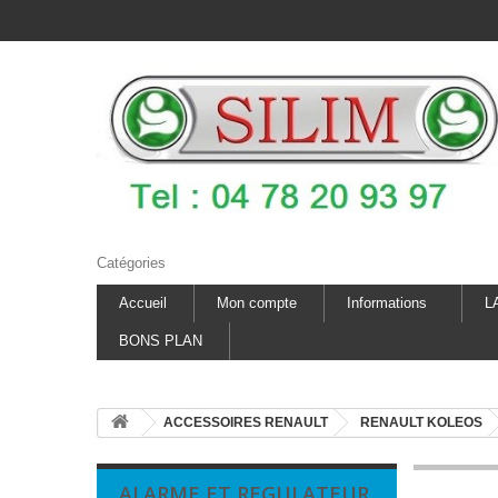
Catégories
Accueil
Mon compte
Informations
L
BONS PLAN
ACCESSOIRES RENAULT
RENAULT KOLEOS
ALARME ET REGULATEUR