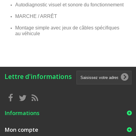
Autodiagnostic visuel et sonore du fonctionnement
MARCHE / ARRÊT
Montage simple avec jeux de câbles spécifiques
au véhicule
Lettre d'informations
Informations
Mon compte