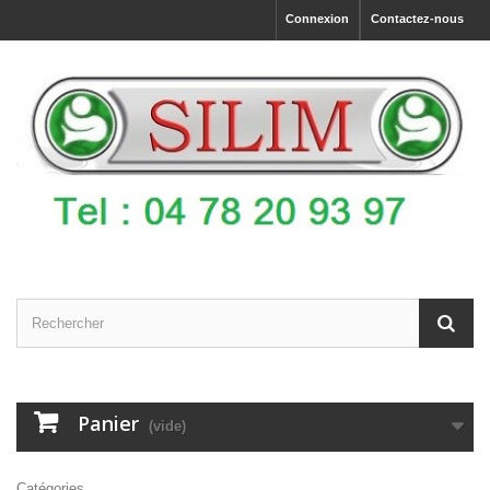
Connexion
Contactez-nous
Panier
(vide)
Catégories