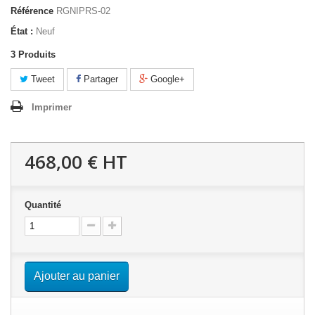
Référence
RGNIPRS-02
État :
Neuf
3
Produits
Tweet
Partager
Google+
Imprimer
468,00 €
HT
Quantité
Ajouter au panier