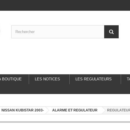
A BOUTIQUE
LES NOTICES
LES REGULATEURS
T
NISSAN KUBISTAR 2003-
ALARME ET REGULATEUR
REGULATEUR