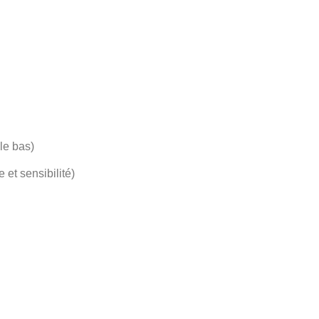
 le bas)
et sensibilité)