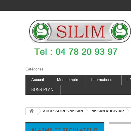
Catégories
Accueil
Mon compte
Informations
L
BONS PLAN
ACCESSOIRES NISSAN
NISSAN KUBISTAR
ALARME ET REGULATEUR