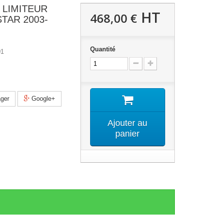
 LIMITEUR
HT
468,00 €
TAR 2003-
Quantité
01
ger
Google+
Ajouter au
panier