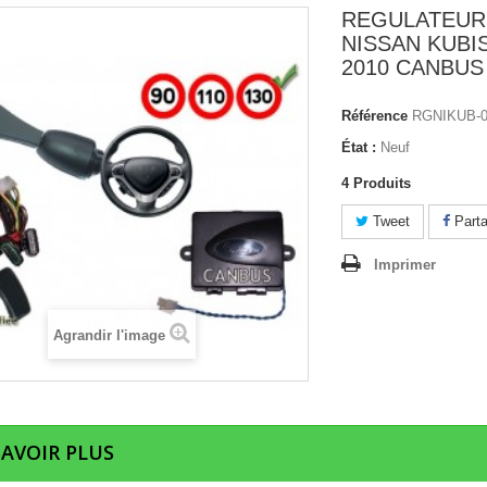
REGULATEUR
NISSAN KUBIS
2010 CANBUS
Référence
RGNIKUB-
État :
Neuf
4
Produits
Tweet
Parta
Imprimer
Agrandir l'image
SAVOIR PLUS