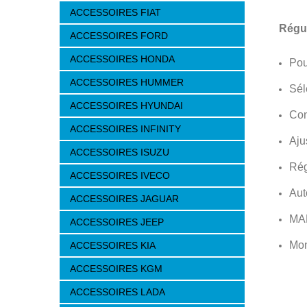
ACCESSOIRES FIAT
Régul
ACCESSOIRES FORD
ACCESSOIRES HONDA
Pou
ACCESSOIRES HUMMER
Sél
ACCESSOIRES HYUNDAI
Con
ACCESSOIRES INFINITY
Aju
ACCESSOIRES ISUZU
Rég
ACCESSOIRES IVECO
Aut
ACCESSOIRES JAGUAR
MA
ACCESSOIRES JEEP
Mon
ACCESSOIRES KIA
ACCESSOIRES KGM
ACCESSOIRES LADA