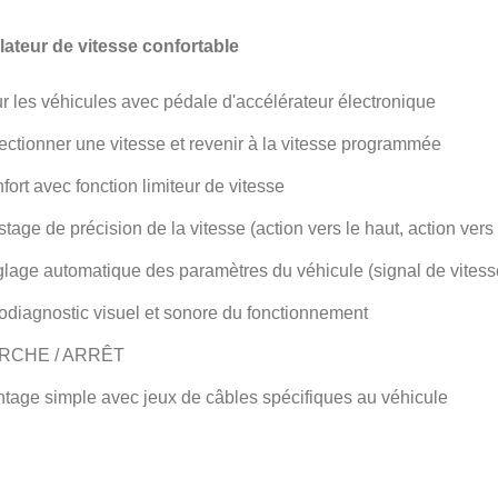
ateur de vitesse confortable
r les véhicules avec pédale d'accélérateur électronique
ectionner une vitesse et revenir à la vitesse programmée
fort avec fonction limiteur de vitesse
stage de précision de la vitesse (action vers le haut, action vers
lage automatique des paramètres du véhicule (signal de vitesse 
odiagnostic visuel et sonore du fonctionnement
RCHE / ARRÊT
tage simple avec jeux de câbles spécifiques au véhicule