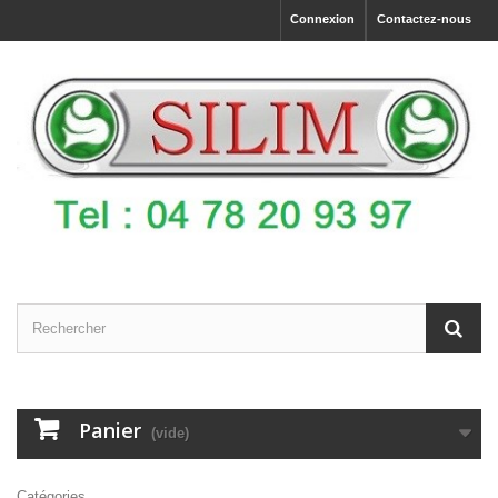
Connexion
Contactez-nous
Panier
(vide)
Catégories