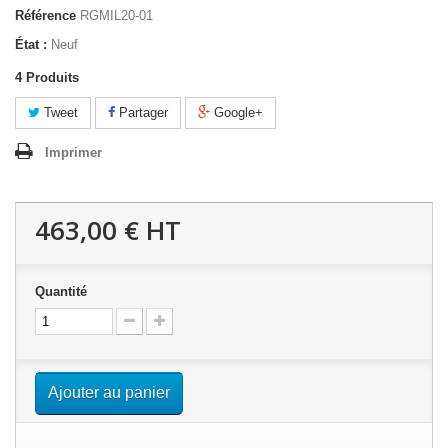
Référence
RGMIL20-01
État :
Neuf
4
Produits
Tweet
Partager
Google+
Imprimer
463,00 €
HT
Quantité
Ajouter au panier