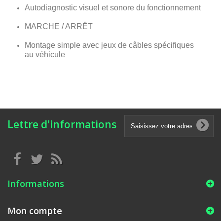
Autodiagnostic visuel et sonore du fonctionnement
MARCHE / ARRÊT
Montage simple avec jeux de câbles spécifiques
au véhicule
Lettre d'informations
Informations
Mon compte