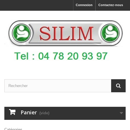
Connexion
Contactez-nous
Panier
(vide)
Catégories