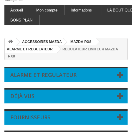
Accueil
Mon compte
Informations
LA BOUTIQU
BONS PLAN
ACCESSOIRES MAZDA
MAZDA RX8
ALARME ET REGULATEUR
REGULATEUR LIMITEUR MAZDA
RX8
ALARME ET REGULATEUR
DÉJÀ VUS
FOURNISSEURS