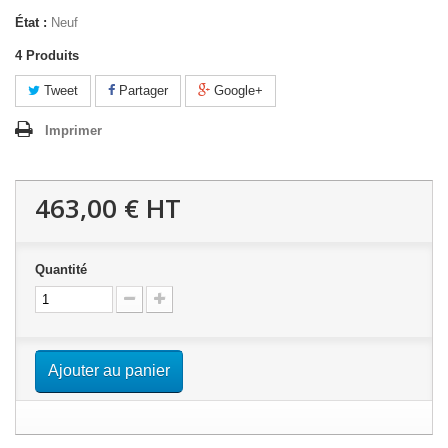
État :
Neuf
4
Produits
Tweet
Partager
Google+
Imprimer
463,00 €
HT
Quantité
Ajouter au panier