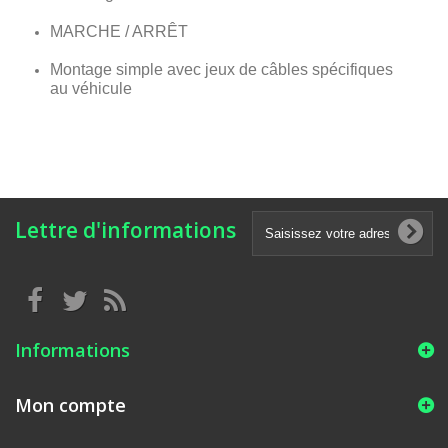
MARCHE / ARRÊT
Montage simple avec jeux de câbles spécifiques
au véhicule
Lettre d'informations
Informations
Mon compte