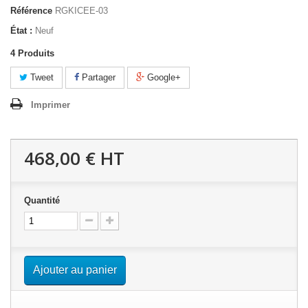
Référence
RGKICEE-03
État :
Neuf
4
Produits
Tweet
Partager
Google+
Imprimer
468,00 €
HT
Quantité
Ajouter au panier