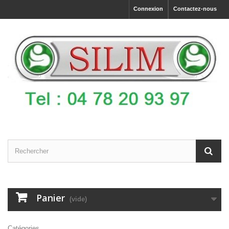
Connexion
Contactez-nous
Panier
(vide)
Catégories