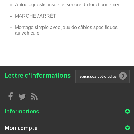
Autodiagnostic visuel et sonore du fonctionnement
MARCHE / ARRÊT
Montage simple avec jeux de câbles spécifiques
au véhicule
Lettre d'informations
Informations
Mon compte