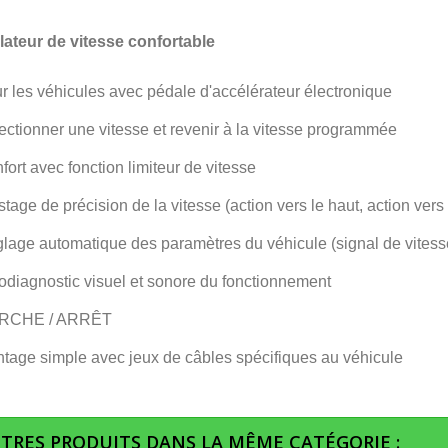
ateur de vitesse confortable
r les véhicules avec pédale d'accélérateur électronique
ectionner une vitesse et revenir à la vitesse programmée
fort avec fonction limiteur de vitesse
stage de précision de la vitesse (action vers le haut, action vers
lage automatique des paramètres du véhicule (signal de vitesse 
odiagnostic visuel et sonore du fonctionnement
RCHE / ARRÊT
tage simple avec jeux de câbles spécifiques au véhicule
UTRES PRODUITS DANS LA MÊME CATÉGORIE :