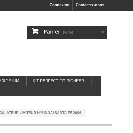
Connexion
Contactez-nous
Panier
(vide)
ARIF SILIM
KIT PERFECT FIT PIONEER
GULATEUR LIMITEUR HYUNDAI SANTA FE 2006-