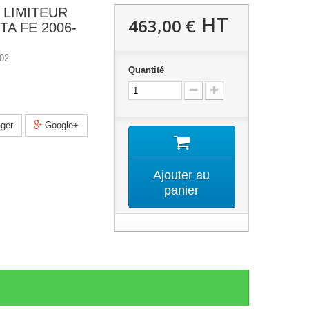
 LIMITEUR
HT
463,00 €
A FE 2006-
02
Quantité
ger
Google+
Ajouter au
panier