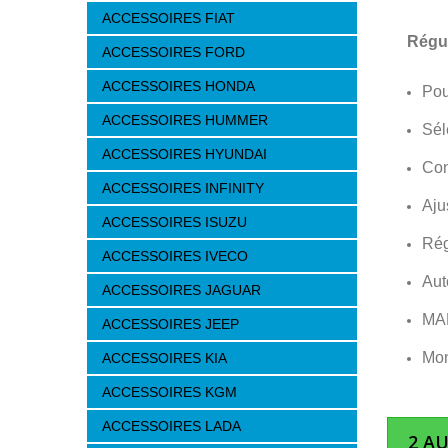
ACCESSOIRES FIAT
Régul
ACCESSOIRES FORD
ACCESSOIRES HONDA
Pou
ACCESSOIRES HUMMER
Sél
ACCESSOIRES HYUNDAI
Con
ACCESSOIRES INFINITY
Aju
ACCESSOIRES ISUZU
Rég
ACCESSOIRES IVECO
Aut
ACCESSOIRES JAGUAR
MA
ACCESSOIRES JEEP
Mon
ACCESSOIRES KIA
ACCESSOIRES KGM
ACCESSOIRES LADA
2 A