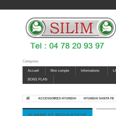
Catégories
Accueil
Mon compte
Informations
L
BONS PLAN
ACCESSOIRES HYUNDAI
HYUNDAI SANTA FE
ALARME ET REGULATEUR