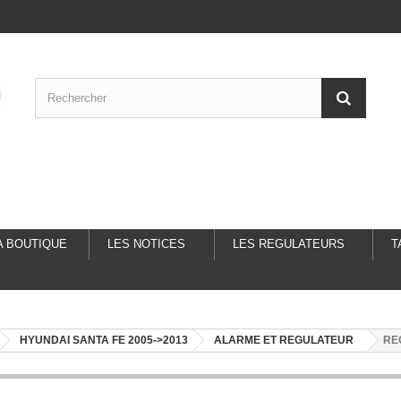
A BOUTIQUE
LES NOTICES
LES REGULATEURS
T
HYUNDAI SANTA FE 2005->2013
ALARME ET REGULATEUR
RE