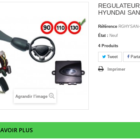
REGULATEUR
HYUNDAI SANT
Référence
RGHYSAN-
État :
Neuf
4
Produits
Tweet
Parta
Imprimer
Agrandir l'image
SAVOIR PLUS