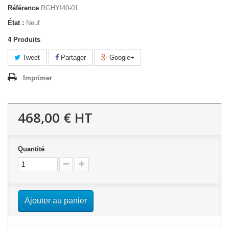
Référence
RGHYI40-01
État :
Neuf
4
Produits
Tweet
Partager
Google+
Imprimer
468,00 €
HT
Quantité
Ajouter au panier