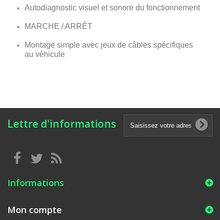
Autodiagnostic visuel et sonore du fonctionnement
MARCHE / ARRÊT
Montage simple avec jeux de câbles spécifiques
au véhicule
Lettre d'informations
Informations
Mon compte