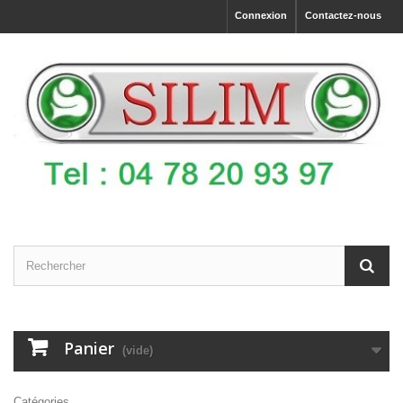
Connexion
Contactez-nous
Panier
(vide)
Catégories