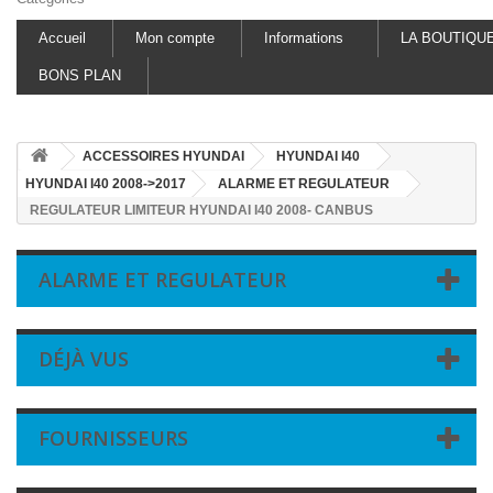
Accueil
Mon compte
Informations
LA BOUTIQU
BONS PLAN
ACCESSOIRES HYUNDAI
HYUNDAI I40
HYUNDAI I40 2008->2017
ALARME ET REGULATEUR
REGULATEUR LIMITEUR HYUNDAI I40 2008- CANBUS
ALARME ET REGULATEUR
DÉJÀ VUS
FOURNISSEURS