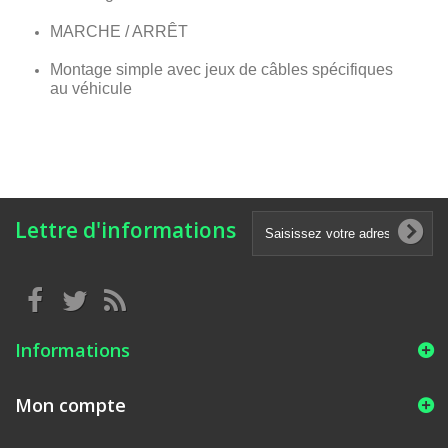
MARCHE / ARRÊT
Montage simple avec jeux de câbles spécifiques
au véhicule
Lettre d'informations
Informations
Mon compte