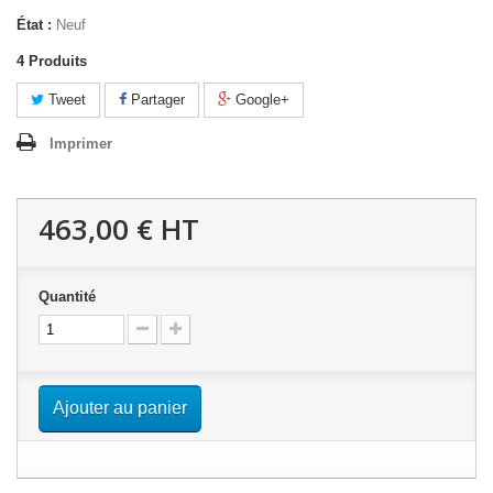
État :
Neuf
4
Produits
Tweet
Partager
Google+
Imprimer
463,00 €
HT
Quantité
Ajouter au panier