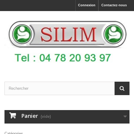
Connexion
Contactez-nous
Panier
(vide)
Catégories