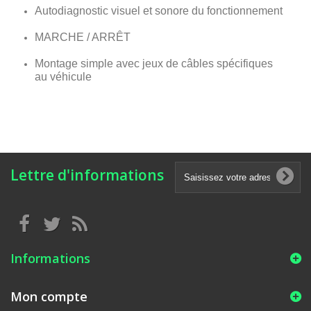
Autodiagnostic visuel et sonore du fonctionnement
MARCHE / ARRÊT
Montage simple avec jeux de câbles spécifiques
au véhicule
Lettre d'informations
Informations
Mon compte