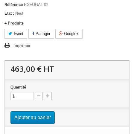
Référence
RGFOGAL-01
État :
Neuf
4
Produits
Tweet
Partager
Google+
Imprimer
463,00 €
HT
Quantité
Ajouter au panier