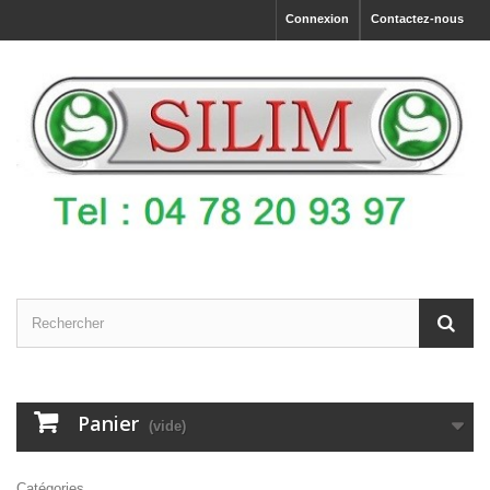
Connexion
Contactez-nous
Panier
(vide)
Catégories