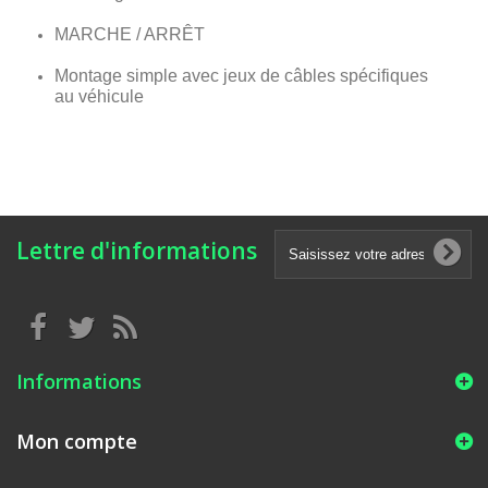
MARCHE / ARRÊT
Montage simple avec jeux de câbles spécifiques
au véhicule
Lettre d'informations
Informations
Mon compte