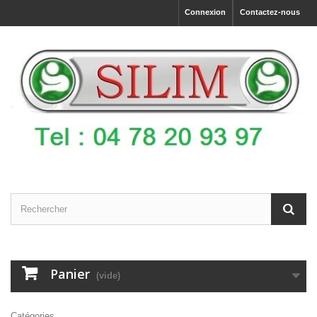
Connexion
Contactez-nous
Panier
(vide)
Catégories