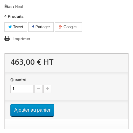
État :
Neuf
4
Produits
Tweet
Partager
Google+
Imprimer
463,00 €
HT
Quantité
Ajouter au panier